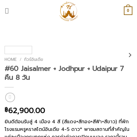
Skip
to
0
content
HOME
/
ทัวร์อินเดีย
#60 Jaisalmer + Jodhpur + Udaipur 7
คืน 8 วัน
62,900.00
฿
ยินดีต้อนรับสู่ 4 เมือง 4 สี (สีแดง+สีทอง+สีฟ้า+สีขาว) ที่พัก
โรงแรมหรูหราสไตน์อินเดีย 4-5 ดาว* พาชมสถานที่สำคัญใน