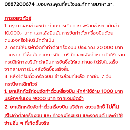
0887200674
..ขอบพระคุณที่สนใจและทักทายมาหาเรา.
การจองทัวร์
1. กรุณาจองล่วงหน้า ก่อนการเดินทาง พร้อมชำระค่ามัดจำ
10,000.- บาท และแจ้งยืนยันการจัดทำตั๋วเครื่องบินด้วย
ตนเองหรือให้บริษัทดำเนิน
2. กรณีให้บริษํทจัดทำทำตั๋วเครื่องบิน ประมาณ 20,000 บาท
ตามราคาที่เช็คกับสายการบิน บริษัทฯจะแจ้งกำหนดวันให้ทราบ
กรณีให้ทางบริษัทดำเนินการจัดซื้อให้และท่านจะได้รับใบเสร็จ
จากสายการบินหลังจัดซื้อเสร็จสิ้น
3. หลังได้รับตั๋วเครื่องบิน ชำระส่วนที่เหลือ ภายใน 7 วัน
กรณียกเลิกทัวร์
1. ยกเลิกทัวร์ก่อนจัดทำตั๋วเครื่องบิน หักค่าใช้จ่าย 1000 บาท
บริษัทฯคืนเงิน 9000 บาท จากเงินมัดจำ
ไม่คืน
2. ยกเลิกหลังจัดทำตั๋วเครื่องบิน บริษัทฯ สงวนสิทธิ์
เงิน
ค่าตั๋วเครื่องบิน และ ค่าจองโรงแรม และรถยนต์ และค่าใช้
จ่ายอื่น ๆ ที่่เกิดขึ้นจริง