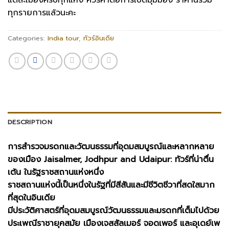
แต่ละเมืองครบทุกแห่ง ควรค่าต่อการเปิดมุมมอง ราคานี้รวม
ทุกรายการแล้วนะคะ
Categories:
India tour
,
ทัวร์อินเดีย
DESCRIPTION
การสำรวจมรดกและวัฒนธรรมที่อุดมสมบูรณ์และหลากหลาย
ของเมือง Jaisalmer, Jodhpur and Udaipur: ทัวร์ที่น่าตื่น
เต้น ในรัฐราชสถานแห่งหนึ่ง
ราชสถานแห่งนี้เป็นหนึ่งในรัฐที่มีสีสันและมีชีวิตชีวาที่สดใสมาก
ที่สุดในอินเดีย
มีประวัติศาสตร์ที่อุดมสมบูรณ์วัฒนธรรมและมรดกที่เต็มไปด้วย
ประเพณีราชายุคสมัย เมืองเจสสัลเมอร์ จอดเพอร์ และอุเดย์เพ