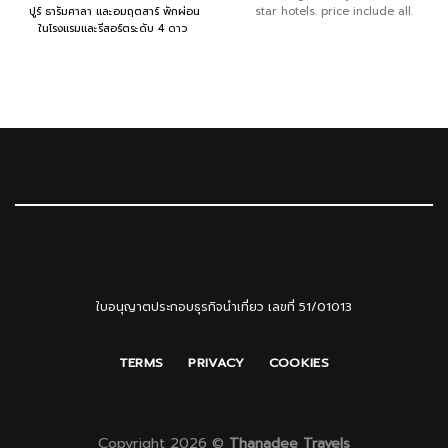
ปูร์ ธารัมศาลา และอมฤตสาร์ พักผ่อน
star hotels. price include all.
ในโรงแรมและรีสอร์ตระดับ 4 ดาว
ใบอนุญาตประกอบธุรกิจนำเที่ยว เลขที่ 51/01013
TERMS
PRIVACY
COOKIES
Copyright 2026 ©
Thanadee Travels