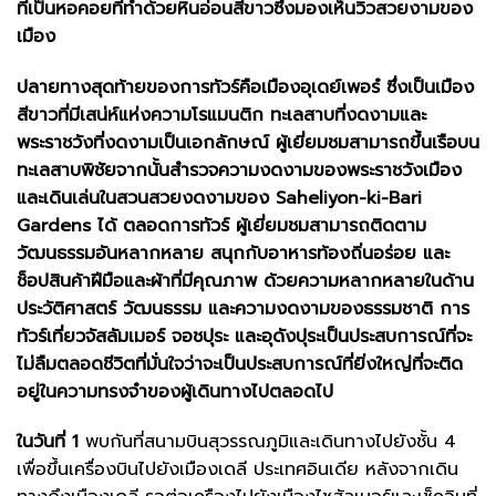
ที่เป็นหอคอยที่ทำด้วยหินอ่อนสีขาวซึ่งมองเห็นวิวสวยงามของ
เมือง
ปลายทางสุดท้ายของการทัวร์คือเมืองอุเดย์เพอร๋ ซึ่งเป็นเมือง
สีขาวที่มีเสน่ห์แห่งความโรแมนติก ทะเลสาบที่งดงามและ
พระราชวังที่งดงามเป็นเอกลักษณ์ ผู้เยี่ยมชมสามารถขึ้นเรือบน
ทะเลสาบพิชัยจากนั้นสำรวจความงดงามของพระราชวังเมือง
และเดินเล่นในสวนสวยงดงามของ Saheliyon-ki-Bari
Gardens ได้ ตลอดการทัวร์ ผู้เยี่ยมชมสามารถติดตาม
วัฒนธรรมอันหลากหลาย สนุกกับอาหารท้องถิ่นอร่อย และ
ช็อปสินค้าฝีมือและผ้าที่มีคุณภาพ ด้วยความหลากหลายในด้าน
ประวัติศาสตร์ วัฒนธรรม และความงดงามของธรรมชาติ การ
ทัวร์เที่ยวจัสลัมเมอร์ จอชปุระ และอุดังปุระเป็นประสบการณ์ที่จะ
ไม่ลืมตลอดชีวิตที่มั่นใจว่าจะเป็นประสบการณ์ที่ยิ่งใหญ่ที่จะติด
อยู่ในความทรงจำของผู้เดินทางไปตลอดไป
ในวันที่ 1
พบกันที่สนามบินสุวรรณภูมิและเดินทางไปยังชั้น 4
เพื่อขึ้นเครื่องบินไปยังเมืองเดลี ประเทศอินเดีย หลังจากเดิน