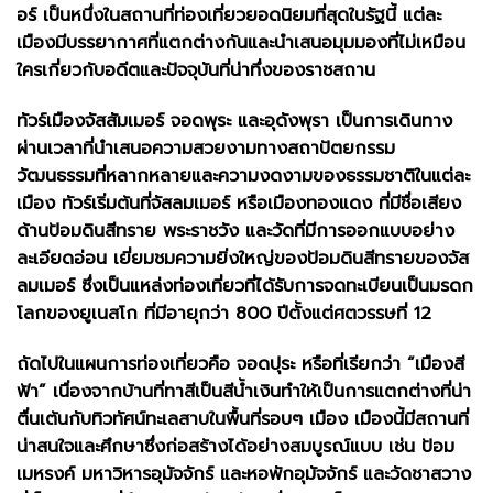
อร์ เป็นหนึ่งในสถานที่ท่องเที่ยวยอดนิยมที่สุดในรัฐนี้ แต่ละ
เมืองมีบรรยากาศที่แตกต่างกันและนำเสนอมุมมองที่ไม่เหมือน
ใครเกี่ยวกับอดีตและปัจจุบันที่น่าทึ่งของราชสถาน
ทัวร์เมืองจัสสัมเมอร์ จอดพุระ และอุดังพุรา เป็นการเดินทาง
ผ่านเวลาที่นำเสนอความสวยงามทางสถาปัตยกรรม
วัฒนธรรมที่หลากหลายและความงดงามของธรรมชาติในแต่ละ
เมือง ทัวร์เริ่มต้นที่จัสลมเมอร์ หรือเมืองทองแดง ที่มีชื่อเสียง
ด้านป้อมดินสีทราย พระราชวัง และวัดที่มีการออกแบบอย่าง
ละเอียดอ่อน เยี่ยมชมความยิ่งใหญ่ของป้อมดินสีทรายของจัส
ลมเมอร์ ซึ่งเป็นแหล่งท่องเที่ยวที่ได้รับการจดทะเบียนเป็นมรดก
โลกของยูเนสโก ที่มีอายุกว่า 800 ปีตั้งแต่ศตวรรษที่ 12
ถัดไปในแผนการท่องเที่ยวคือ จอดปุระ หรือที่เรียกว่า “เมืองสี
ฟ้า” เนื่องจากบ้านที่ทาสีเป็นสีน้ำเงินทำให้เป็นการแตกต่างที่น่า
ตื่นเต้นกับทิวทัศน์ทะเลสาบในพื้นที่รอบๆ เมือง เมืองนี้มีสถานที่
น่าสนใจและศึกษาซึ่งก่อสร้างได้อย่างสมบูรณ์แบบ เช่น ป้อม
เมหรงค์ มหาวิหารอุมัจจักร์ และหอพักอุมัจจักร์ และวัดชาสวาง