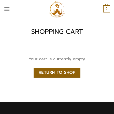
Skip
to
0
content
SHOPPING CART
Your cart is currently empty.
RETURN TO SHOP