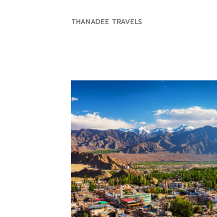
Skip
to
THANADEE TRAVELS
content