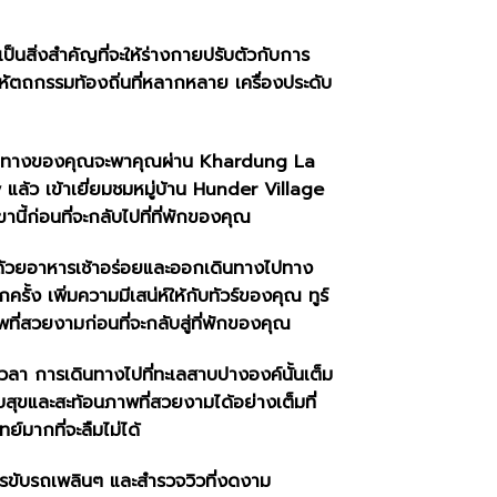
เป็นสิ่งสำคัญที่จะให้ร่างกายปรับตัวกับการ
หัตถกรรมท้องถิ่นที่หลากหลาย เครื่องประดับ
 การเดินทางของคุณจะพาคุณผ่าน Khardung La
 แล้ว เข้าเยี่ยมชมหมู่บ้าน Hunder Village
ี้ก่อนที่จะกลับไปที่ที่พักของคุณ
งคุณด้วยอาหารเช้าอร่อยและออกเดินทางไปทาง
ีกครั้ง เพิ่มความมีเสน่ห์ให้กับทัวร์ของคุณ ทูร์
ี่สวยงามก่อนที่จะกลับสู่ที่พักของคุณ
ดเวลา การเดินทางไปที่ทะเลสาบปางองค์นั้นเต็ม
มสงบสุขและสะท้อนภาพที่สวยงามได้อย่างเต็มที่
์มากที่จะลืมไม่ได้
บการขับรถเพลินๆ และสำรวจวิวที่งดงาม