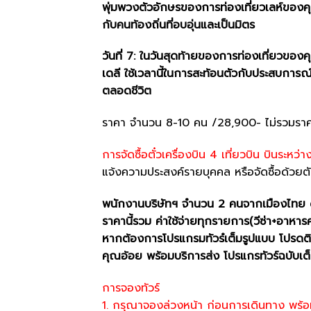
พุ่มพวงตัวอักษรของการท่องเที่ยวเลห์ของค
กับคนท้องถิ่นที่อบอุ่นและเป็นมิตร
วันที่ 7: ในวันสุดท้ายของการท่องเที่ยวของ
เดลี ใช้เวลานี้ในการสะท้อนตัวกับประสบการณ์
ตลอดชีวิต
ราคา จำนวน 8-10 คน /28,900- ไม่รวมราคาต
การจัดซื้อตั๋วเครื่องบิน 4 เที่ยวบิน บินร
แจ้งความประสงค์รายบุคคล หรือจัดซื้อด้วย
พนักงานบริษัทฯ จำนวน 2 คนจากเมืองไทย
ราคานี้รวม ค่าใช้จ่ายทุกรายการ(วีซ่า+อาหา
หากต้องการโปรแกรมทัวร๋เต็มรูปแบบ โปรดต
คุณอ้อย พร้อมบริการส่ง โปรแกรทัวร์ฉบับ
การจองทัวร์
1. กรุณาจองล่วงหน้า ก่อนการเดินทาง พร้อม