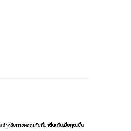
สำหรับการผจญภัยที่น่าตื่นเต้นเมื่อคุณขึ้น