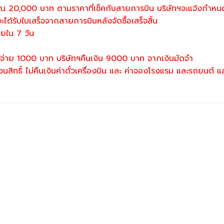
ะมาณ 20,000 บาท ตามราคาที่เช็คกับสายการบิน บริษัทฯจะแจ้งกำหน
ะได้รับใบเสร็จจากสายการบินหลังจัดซื้อเสร็จสิ้น
ภายใน 7 วัน
่าใช้จ่าย 1000 บาท บริษัทฯคืนเงิน 9000 บาท จากเงินมัดจำ
สิทธิ์ ไม่คืนเงินค่าตั๋วเครื่องบิน และ ค่าจองโรงแรม และรถยนต์ และค่า