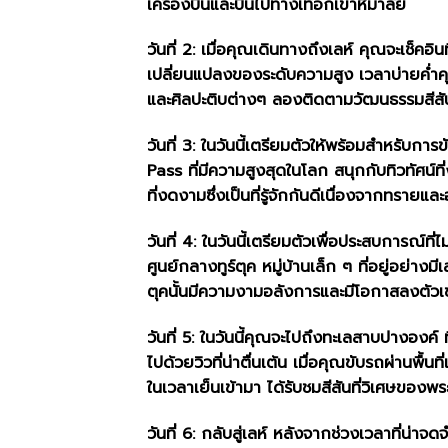
เครื่องบินและบินไปทางเทือกเขาหิมาลัย
วันที่ 2: เมื่อคุณเดินทางถึงเลห์ คุณจะเช็คอ
เปลี่ยนแปลงของระดับความสูง เวลาบ่ายค่ำคุณ
และศิลปะติบต่างๆ ลองติดตามวัฒนธรรมสีสันแ
วันที่ 3: ในวันนี้เตรียมตัวให้พร้อมสำหรับ
Pass ที่มีความสูงสุดในโลก สนุกกับทิวทัศน์ท
ที่งดงามซึ่งเป็นที่รู้จักกันดีเนื่องจากทรา
วันที่ 4: ในวันนี้เตรียมตัวเพื่อประสบการณ
ศูนย์กลางทูร์ตุค หมู่บ้านเล็ก ๆ ที่อยู่อย่างมี
ตุคนั้นมีความงามอลังการและมีโอกาสลงตัวเข
วันที่ 5: ในวันนี้คุณจะไปถึงทะเลสาบปางองค์
ไปด้วยวิวที่น่าตื่นเต้น เมื่อคุณขับรถผ่านพื้
ในเวลาเย็นเข้ามา ได้รับชมสีสันที่วิเศษของพร
วันที่ 6: กลับสู่เลห์ หลังจากช่วงเวลาที่น่