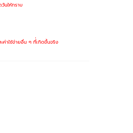
ดวันให้ทราบ
ใช้จ่ายอื่น ๆ ที่่เกิดขึ้นจริง