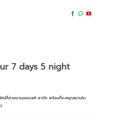
ur 7 days 5 night
ิวทัศน์ที่สวยงามของเลห์-ลาดัก พร้อมที่จะสนุกสนานใน
าว