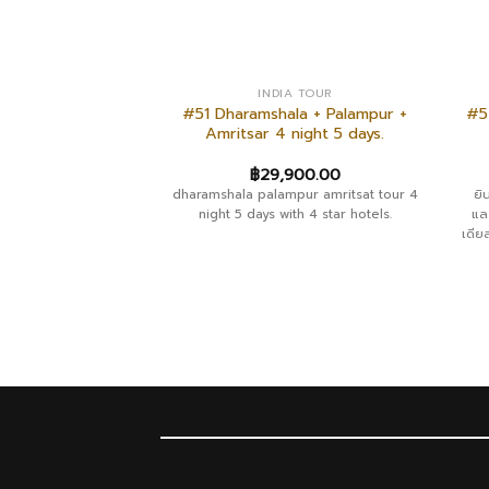
A TOUR
INDIA TOUR
 Dharamshala +
#51 Dharamshala + Palampur +
#5
ritsar 6 Night 7
Amritsar 4 night 5 days.
ays.
900.00
฿
29,900.00
องเที่ยวเหนือระดับ 6
dharamshala palampur amritsat tour 4
ยิ
 มานาลี พาลัมปูร์ ธารัม
night 5 days with 4 star hotels.
แล
พักผ่อนในโรงแรมและรี
เดีย
ดับ 4 ดาว