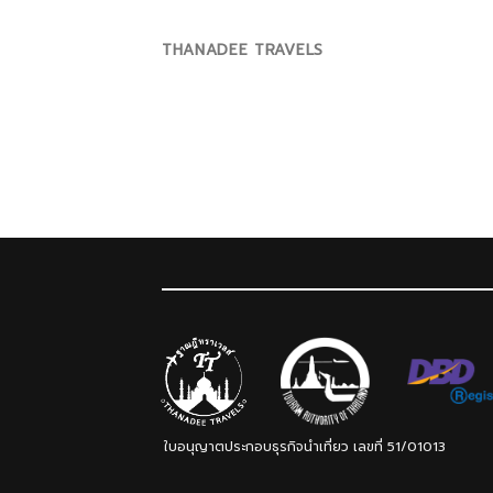
Skip
to
THANADEE TRAVELS
content
ใบอนุญาตประกอบธุรกิจนำเที่ยว เลขที่ 51/01013